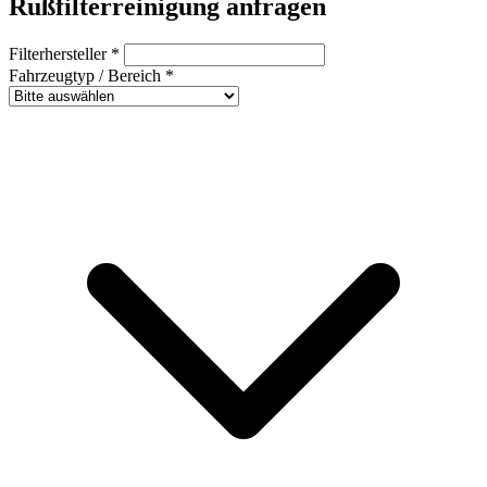
Rußfilterreinigung anfragen
Filterhersteller
*
Fahrzeugtyp / Bereich
*