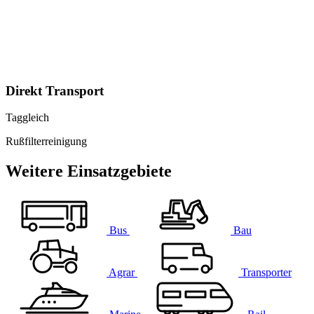
Direkt Transport
Taggleich
Rußfilterreinigung
Weitere Einsatzgebiete
Bus
Bau
Agrar
Transporter